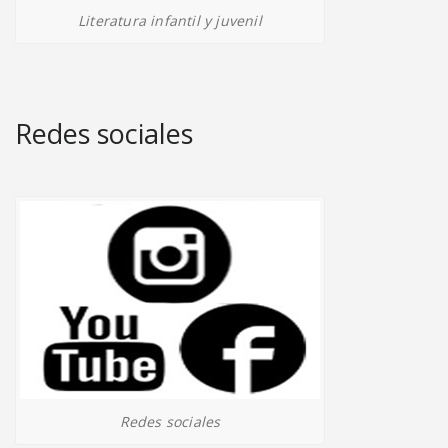
Literatura infantil y juvenil
Redes sociales
Redes sociales