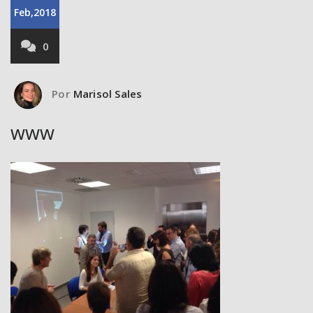
Feb,2018
0
Por
Marisol Sales
www