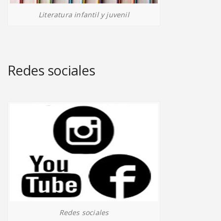
Literatura infantil y juvenil
Redes sociales
Redes sociales