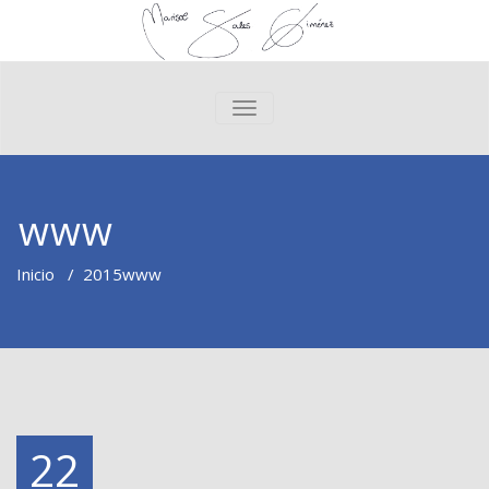
CAMBIAR NAVEGACIÓN
www
Inicio
/
2015
www
22