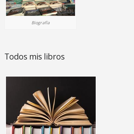
Biografía
Todos mis libros