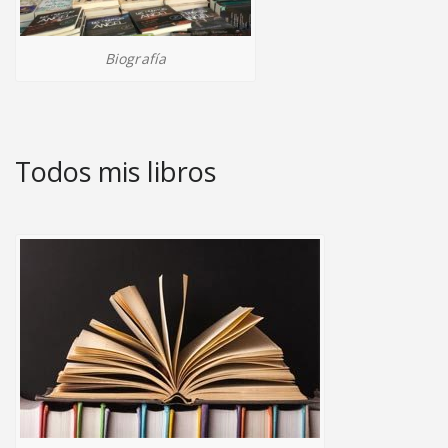
Biografía
Todos mis libros