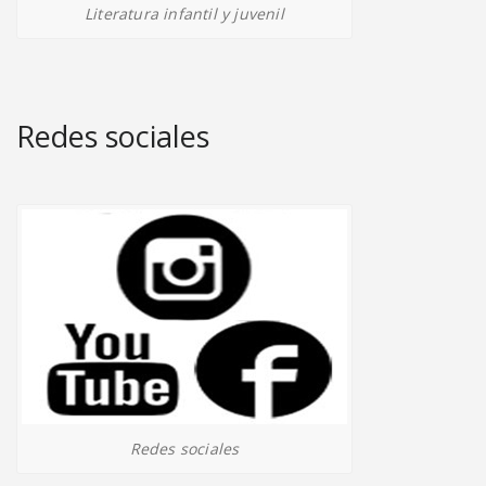
Literatura infantil y juvenil
Redes sociales
Redes sociales