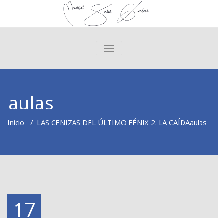
CAMBIAR NAVEGACIÓN
aulas
Inicio
/
LAS CENIZAS DEL ÚLTIMO FÉNIX 2. LA CAÍDA
aulas
17