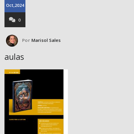
Oct,2024
0
Por
Marisol Sales
aulas