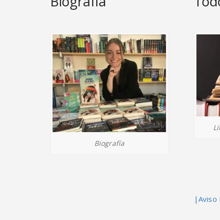
Biografía
Todo
Li
Biografía
|Aviso 