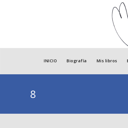
INICIO
Biografía
Mis libros
8