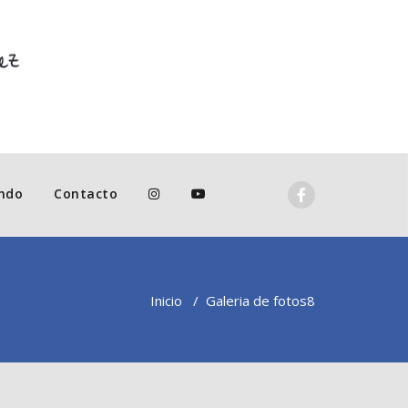
ndo
Contacto
Inicio
/
Galeria de fotos
8