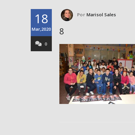
18
Por
Marisol Sales
8
Mar,2020
0