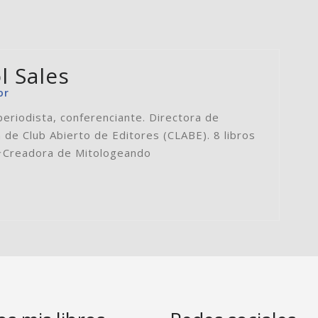
l Sales
or
periodista, conferenciante. Directora de
 de Club Abierto de Editores (CLABE). 8 libros
⭐️Creadora de Mitologeando