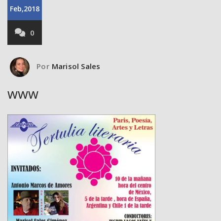
Feb,2018
0
Por
Marisol Sales
www