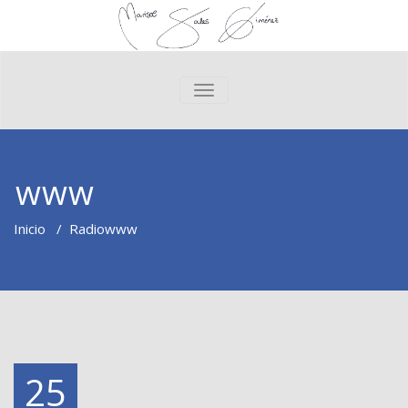
CAMBIAR NAVEGACIÓN
www
Inicio
/
Radio
www
25