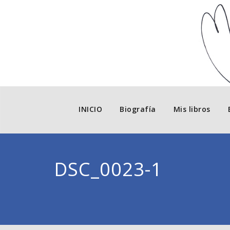
INICIO
Biografía
Mis libros
DSC_0023-1