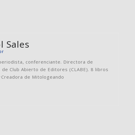
l Sales
or
periodista, conferenciante. Directora de
 de Club Abierto de Editores (CLABE). 8 libros
⭐️Creadora de Mitologeando