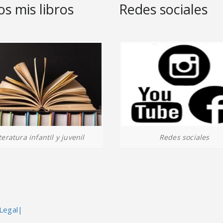
s mis libros
Redes sociales
Redes sociales
teratura infantil y juvenil
Legal|