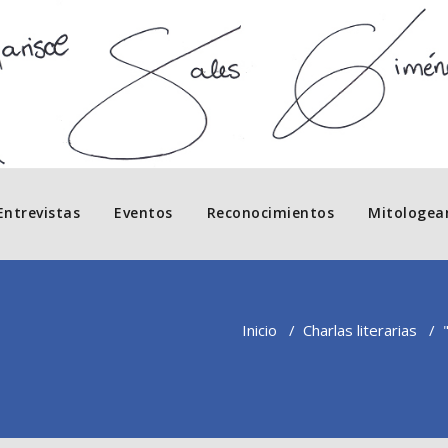
Entrevistas
Eventos
Reconocimientos
Mitologea
Inicio
/
Charlas literarias
/