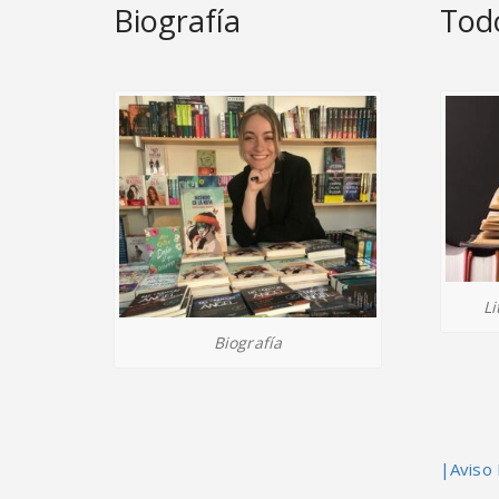
Biografía
Todo
Li
Biografía
|Aviso 