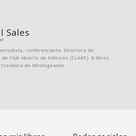
l Sales
or
periodista, conferenciante. Directora de
 de Club Abierto de Editores (CLABE). 8 libros
⭐️Creadora de Mitologeando