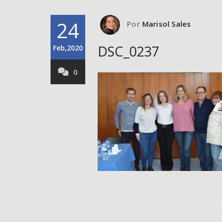
24
Por
Marisol Sales
DSC_0237
Feb,2020
0