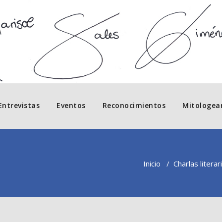
Entrevistas
Eventos
Reconocimientos
Mitologea
Inicio
/
Charlas literar