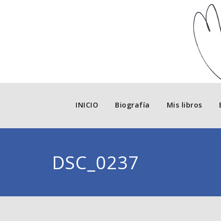
INICIO
Biografía
Mis libros
DSC_0237