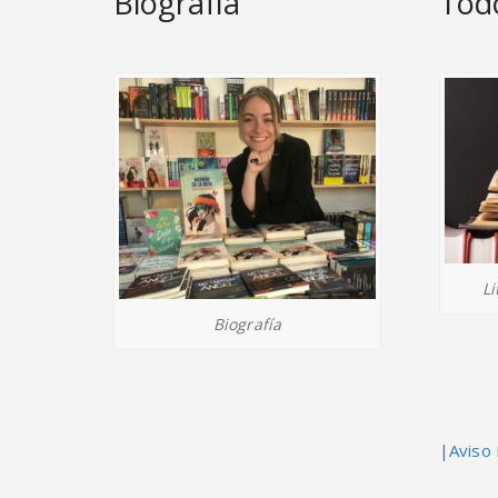
Biografía
Todo
Li
Biografía
|Aviso 