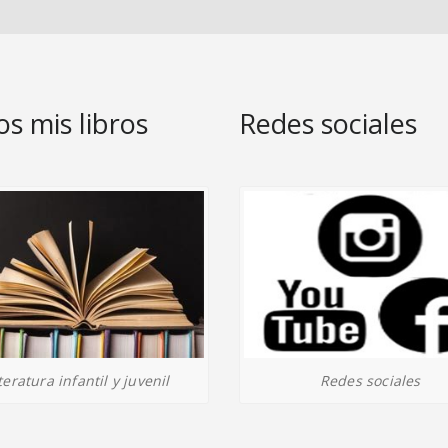
s mis libros
Redes sociales
Redes sociales
teratura infantil y juvenil