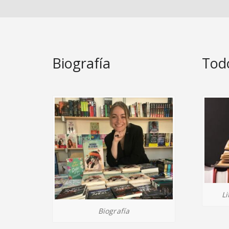
Biografía
Todo
Li
Biografía