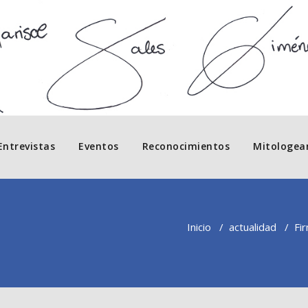
Entrevistas
Eventos
Reconocimientos
Mitologea
Inicio
/
actualidad
/
Fir