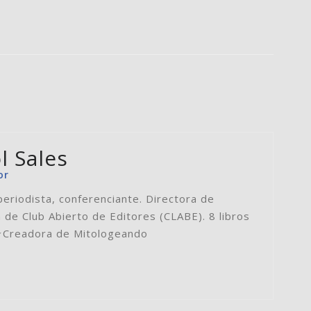
l Sales
or
periodista, conferenciante. Directora de
 de Club Abierto de Editores (CLABE). 8 libros
⭐️Creadora de Mitologeando