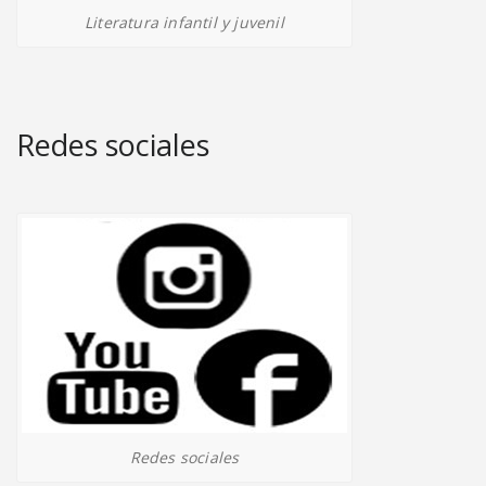
Literatura infantil y juvenil
Redes sociales
Redes sociales