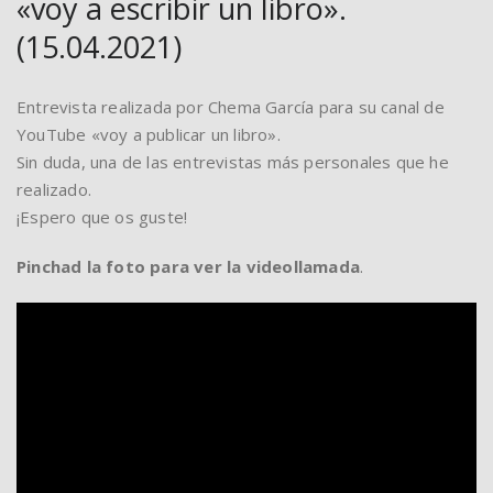
«voy a escribir un libro».
(15.04.2021)
Entrevista realizada por Chema García para su canal de
YouTube «voy a publicar un libro».
Sin duda, una de las entrevistas más personales que he
realizado.
¡Espero que os guste!
Pinchad la foto para ver la videollamada
.