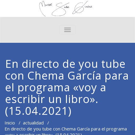
CAMBIAR NAVEGACIÓN
En directo de you tube
con Chema García para
el programa «voy a
escribir un libro».
(15.04.2021)
Inicio
/
actualidad
/
En directo de you tube con Chema García para el programa
«voy a escribir un libro». (15.04.2021)