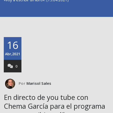
16
Abr,2021
0
Por
Marisol Sales
En directo de you tube con
Chema García para el programa