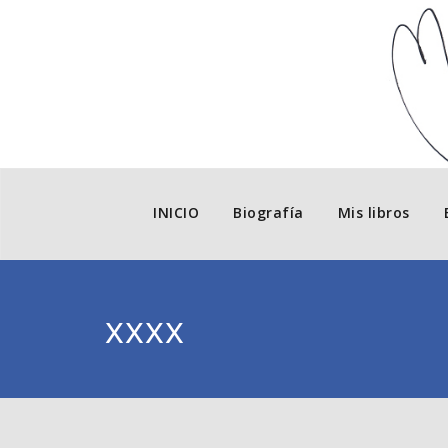
INICIO
Biografía
Mis libros
xxxx