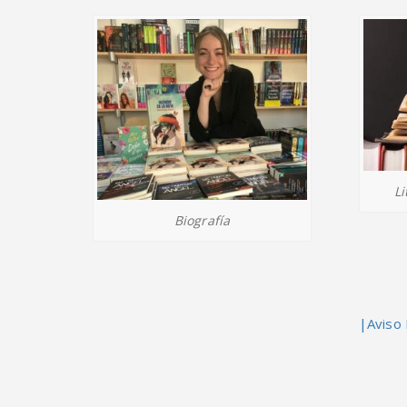
Li
Biografía
|Aviso 