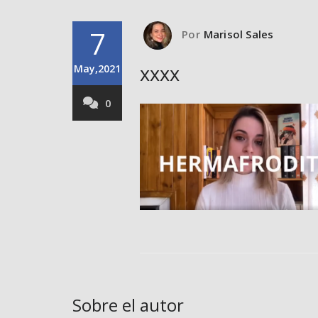
7
Por
Marisol Sales
xxxx
May,2021
0
Sobre el autor