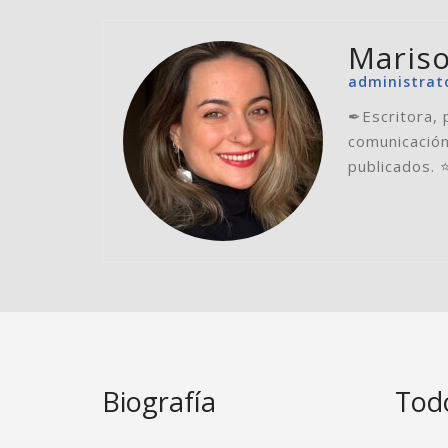
Mariso
administrat
✒Escritora, 
comunicación
publicados. 
Biografía
Todo