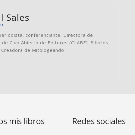
l Sales
or
periodista, conferenciante. Directora de
 de Club Abierto de Editores (CLABE). 8 libros
⭐️Creadora de Mitologeando
s mis libros
Redes sociales