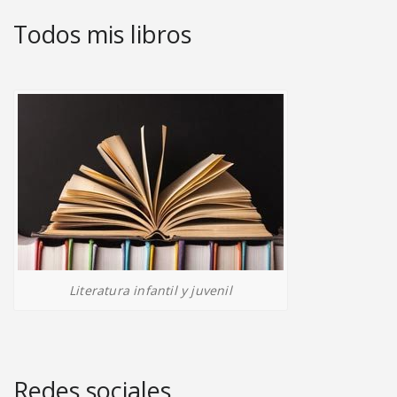
Todos mis libros
Literatura infantil y juvenil
Redes sociales