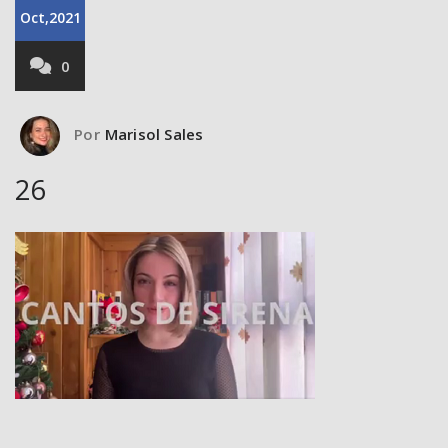
Oct,2021
0
Por
Marisol Sales
26