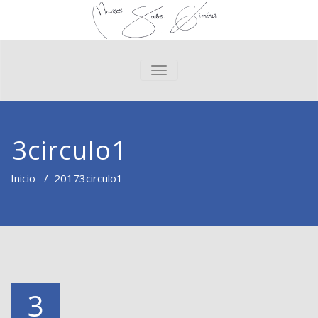
CAMBIAR NAVEGACIÓN
3circulo1
Inicio
/
2017
3circulo1
3