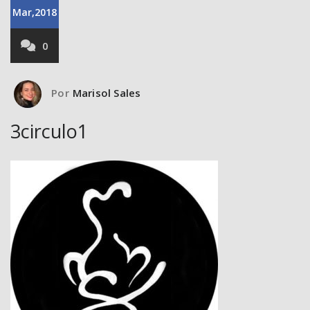
Mar,2018
0
Por
Marisol Sales
3circulo1