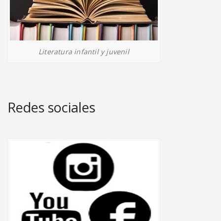
Literatura infantil y juvenil
Redes sociales