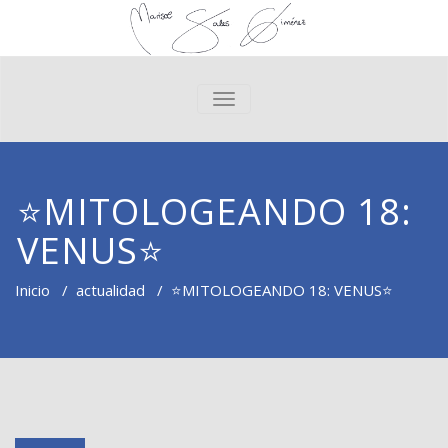
CAMBIAR NAVEGACIÓN
⭐️MITOLOGEANDO 18:
VENUS⭐️
Inicio
/
actualidad
/
⭐️MITOLOGEANDO 18: VENUS⭐️