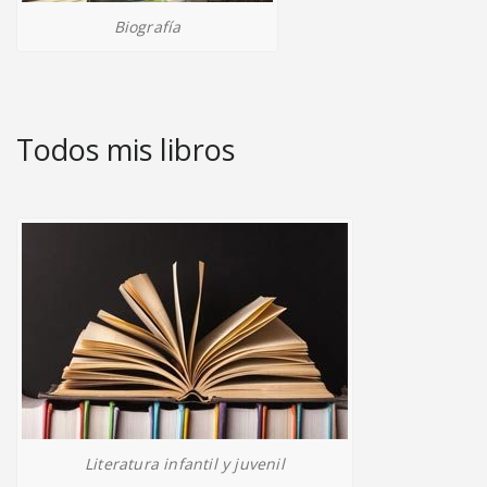
Biografía
Todos mis libros
Literatura infantil y juvenil