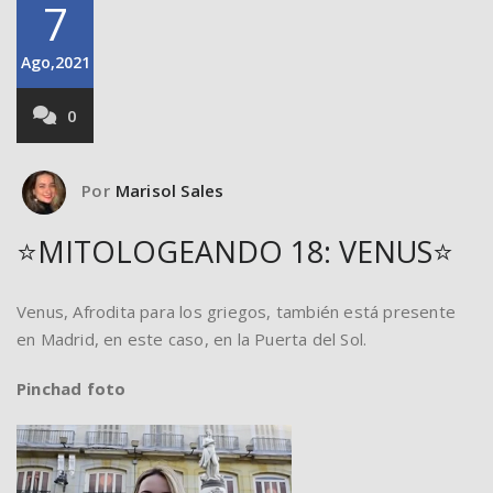
7
Ago,2021
0
Por
Marisol Sales
⭐️MITOLOGEANDO 18: VENUS⭐️
Venus, Afrodita para los griegos, también está presente
en Madrid, en este caso, en la Puerta del Sol.
Pinchad foto