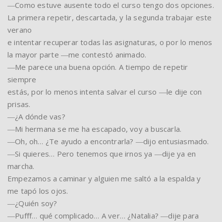
―Como estuve ausente todo el curso tengo dos opciones.
La primera repetir, descartada, y la segunda trabajar este
verano
e intentar recuperar todas las asignaturas, o por lo menos
la mayor parte ―me contestó animado.
―Me parece una buena opción. A tiempo de repetir
siempre
estás, por lo menos intenta salvar el curso ―le dije con
prisas.
―¿A dónde vas?
―Mi hermana se me ha escapado, voy a buscarla.
―Oh, oh… ¿Te ayudo a encontrarla? ―dijo entusiasmado.
―Si quieres… Pero tenemos que irnos ya ―dije ya en
marcha.
Empezamos a caminar y alguien me saltó a la espalda y
me tapó los ojos.
―¿Quién soy?
―Pufff… qué complicado… A ver… ¿Natalia? ―dije para