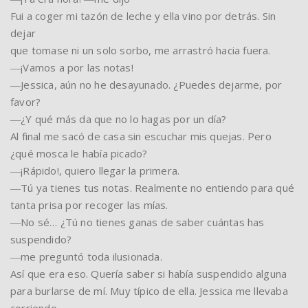
Fui a coger mi tazón de leche y ella vino por detrás. Sin
dejar
que tomase ni un solo sorbo, me arrastró hacia fuera.
―¡Vamos a por las notas!
―Jessica, aún no he desayunado. ¿Puedes dejarme, por
favor?
―¿Y qué más da que no lo hagas por un día?
Al final me sacó de casa sin escuchar mis quejas. Pero
¿qué mosca le había picado?
―¡Rápido!, quiero llegar la primera.
―Tú ya tienes tus notas. Realmente no entiendo para qué
tanta prisa por recoger las mías.
―No sé… ¿Tú no tienes ganas de saber cuántas has
suspendido?
―me preguntó toda ilusionada.
Así que era eso. Quería saber si había suspendido alguna
para burlarse de mí. Muy típico de ella. Jessica me llevaba