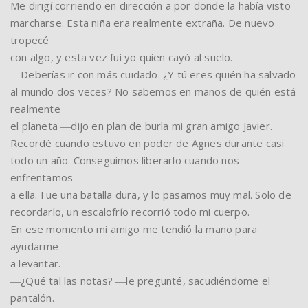
Me dirigí corriendo en dirección a por donde la había visto
marcharse. Esta niña era realmente extraña. De nuevo
tropecé
con algo, y esta vez fui yo quien cayó al suelo.
―Deberías ir con más cuidado. ¿Y tú eres quién ha salvado
al mundo dos veces? No sabemos en manos de quién está
realmente
el planeta ―dijo en plan de burla mi gran amigo Javier.
Recordé cuando estuvo en poder de Agnes durante casi
todo un año. Conseguimos liberarlo cuando nos
enfrentamos
a ella. Fue una batalla dura, y lo pasamos muy mal. Solo de
recordarlo, un escalofrío recorrió todo mi cuerpo.
En ese momento mi amigo me tendió la mano para
ayudarme
a levantar.
―¿Qué tal las notas? ―le pregunté, sacudiéndome el
pantalón.