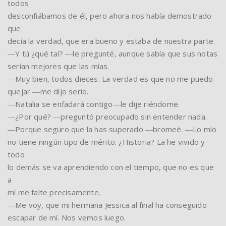
todos
desconfiábamos de él, pero ahora nos había demostrado
que
decía la verdad, que era bueno y estaba de nuestra parte.
―Y tú ¿qué tal? ―le pregunté, aunque sabía que sus notas
serían mejores que las mías.
―Muy bien, todos dieces. La verdad es que no me puedo
quejar ―me dijo serio.
―Natalia se enfadará contigo―le dije riéndome.
―¿Por qué? ―preguntó preocupado sin entender nada.
―Porque seguro que la has superado ―bromeé. ―Lo mío
no tiene ningún tipo de mérito. ¿Historia? La he vivido y
todo
lo demás se va aprendiendo con el tiempo, que no es que
a
mí me falte precisamente.
―Me voy, que mi hermana Jessica al final ha conseguido
escapar de mí. Nos vemos luego.